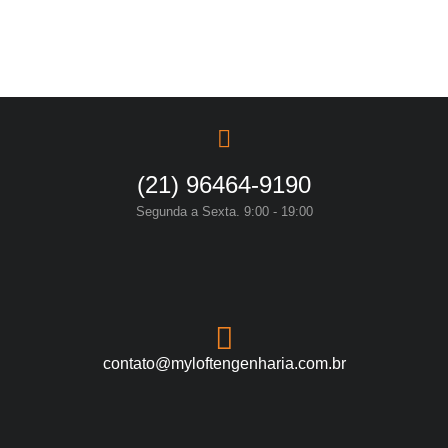
(21) 96464-9190
Segunda a Sexta. 9:00 - 19:00
contato@myloftengenharia.com.br