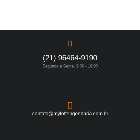
(21) 96464-9190
Segunda a Sexta. 9:00 - 19:00
contato@myloftengenharia.com.br