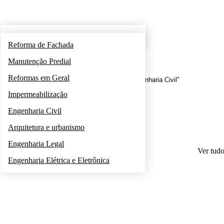
Nossa Equipe
Reforma de Fachada
Manutenção Predial
Reformas em Geral
Você está aqui:
Início
Categoria "Engenharia Civil"
Impermeabilização
Engenharia Civil
Arquitetura e urbanismo
Engenharia Legal
Ver tud
Engenharia Elétrica e Eletrônica