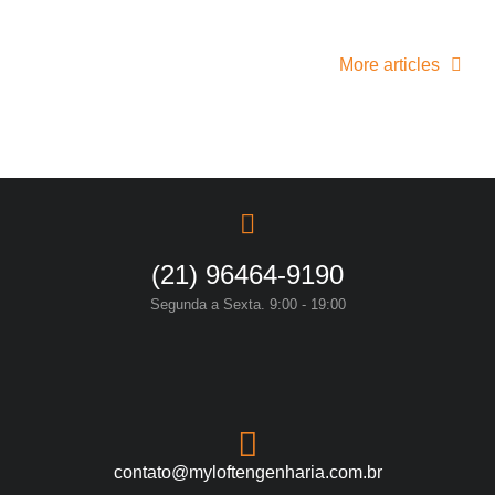
More articles
(21) 96464-9190
Segunda a Sexta. 9:00 - 19:00
contato@myloftengenharia.com.br