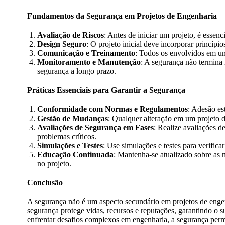
Fundamentos da Segurança em Projetos de Engenharia
Avaliação de Riscos
: Antes de iniciar um projeto, é essenc
Design Seguro
: O projeto inicial deve incorporar princípi
Comunicação e Treinamento
: Todos os envolvidos em um
Monitoramento e Manutenção
: A segurança não termina 
segurança a longo prazo.
Práticas Essenciais para Garantir a Segurança
Conformidade com Normas e Regulamentos
: Adesão es
Gestão de Mudanças
: Qualquer alteração em um projeto 
Avaliações de Segurança em Fases
: Realize avaliações d
problemas críticos.
Simulações e Testes
: Use simulações e testes para verifi
Educação Continuada
: Mantenha-se atualizado sobre as 
no projeto.
Conclusão
A segurança não é um aspecto secundário em projetos de engenh
segurança protege vidas, recursos e reputações, garantindo 
enfrentar desafios complexos em engenharia, a segurança perm