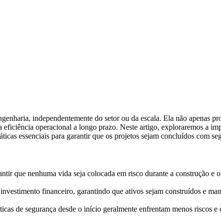
ngenharia, independentemente do setor ou da escala. Ela não apenas pr
 eficiência operacional a longo prazo. Neste artigo, exploraremos a im
ticas essenciais para garantir que os projetos sejam concluídos com se
arantir que nenhuma vida seja colocada em risco durante a construção e 
investimento financeiro, garantindo que ativos sejam construídos e man
ticas de segurança desde o início geralmente enfrentam menos riscos e 