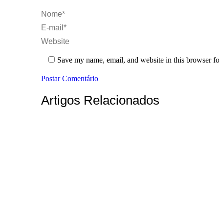
Nome *
E-mail *
Website
Save my name, email, and website in this browser fo
Postar Comentário
Artigos Relacionados
Projetos de Instalações Hidráulicas: Projetan
Instalações Essenciais para sua Construção