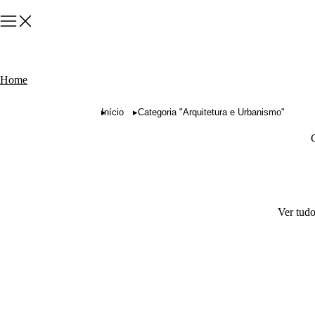
Home
Você está aqui:
Início
Categoria "Arquitetura e Urbanismo"
Ver tud