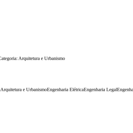
Categoria: Arquitetura e Urbanismo
o
Arquitetura e Urbanismo
Engenharia Elétrica
Engenharia Legal
Engenhar